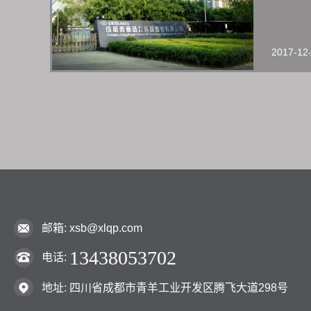
2017-12
邮箱: xsb@xlqp.com
13438053702
电话:
地址: 四川省成都市青羊工业开发区腾飞大道298号