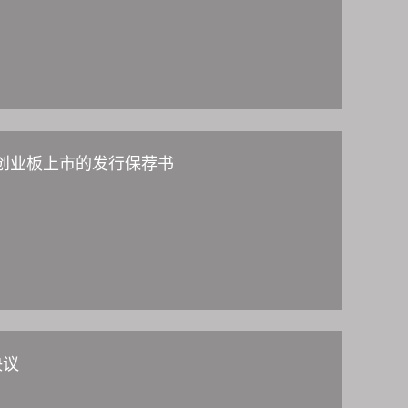
创业板上市的发行保荐书
决议