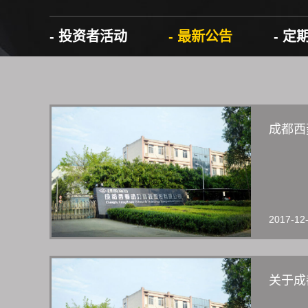
- 投资者活动
- 最新公告
- 定
成都西
2017-12
关于成