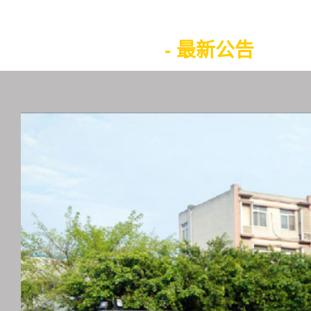
- 投资者活动
- 最新公告
-