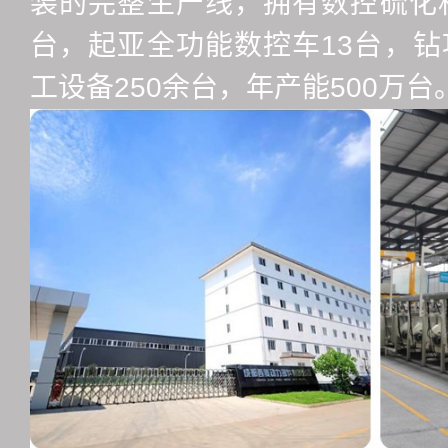
装的完整生产线，拥有数控硫化机
台，起亚全功能数控车13台，钻
工设备250余台，年产能500万台